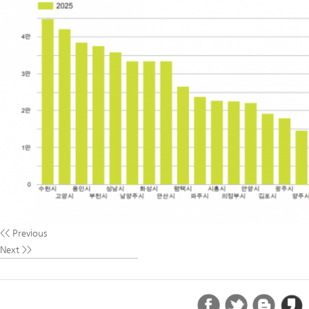
<< Previous
Next >>