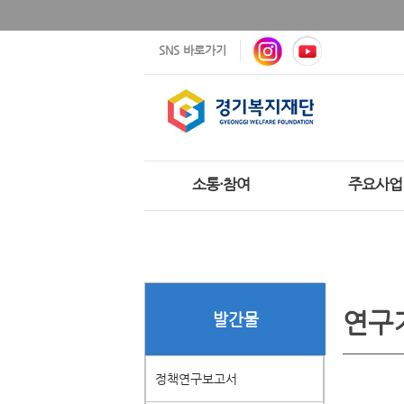
SNS 바로가기
소통·참여
주요사업
연구
발간물
정책연구보고서