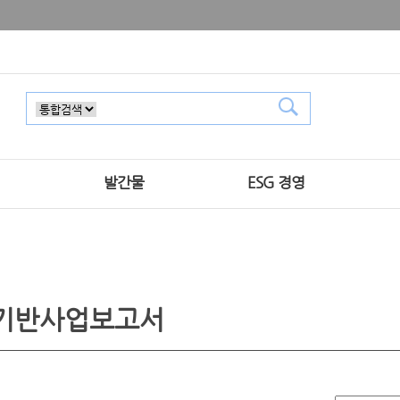
발간물
ESG 경영
기반사업보고서