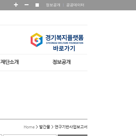
정보공개
공공데이터
재단소개
정보공개
Home
>
발간물
>
연구기반사업보고서