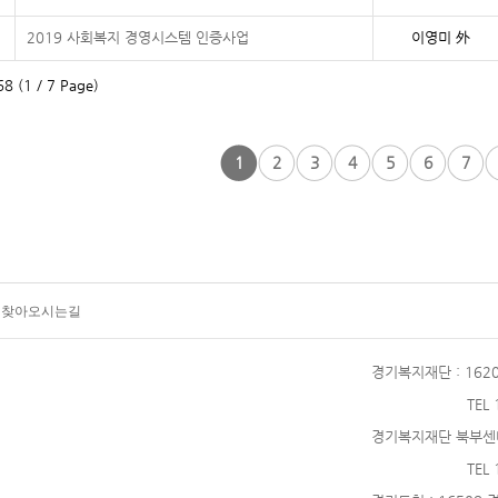
2019 사회복지 경영시스템 인증사업
이영미 外
8 (1 / 7 Page)
1
2
3
4
5
6
7
찾아오시는길
경기복지재단
: 16
TEL
경기복지재단 북부센
TEL