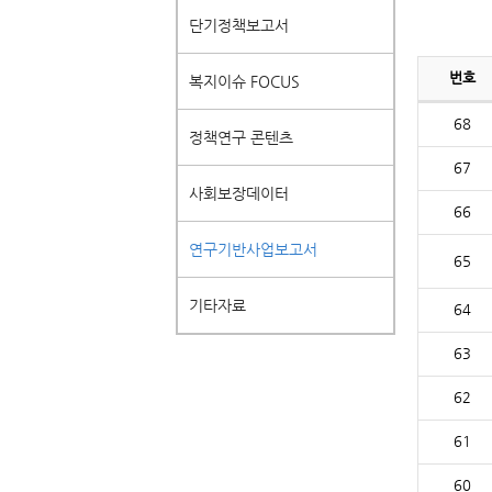
단기정책보고서
번호
복지이슈 FOCUS
68
정책연구 콘텐츠
67
사회보장데이터
66
연구기반사업보고서
65
기타자료
64
63
62
61
60