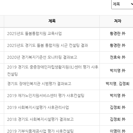
제목
저자
2025년도 돌봄통합지원 교육사업
황경란 外
2025년도 경기도 돌봄 통합지원 시군 컨설팅 결과
황경란 外
2020년 경기복지기준선 모니터링 결과보고
천효숙 外
2019 경기도 중증장애인자립생활지원(IL)센터 평가 사후
박지영 外
컨설팅
경기도 장애인복지관 시범평가 결과보고
박지영, 김정희
2019 재가노인지원서비스센터 평가 사후컨설팅
박지영 外
2019 사회복지시설평가 사후관리사업
김정희 外
2018 경기도 사회복지시설평가 결과보고
김정희 外
2019 기부식품제공사업 평가 사후컨설팅
이영미 外