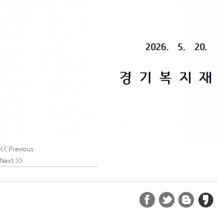
<< Previous
Next >>