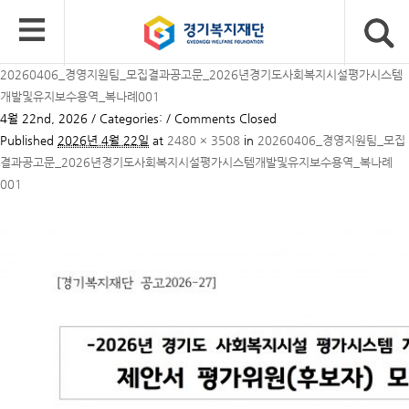
20260406_경영지원팀_모집결과공고문_2026년경기도사회복지시설평가시스템
개발및유지보수용역_복나례001
4월 22nd, 2026 / Categories: /
Comments Closed
Published
2026년 4월 22일
at
2480 × 3508
in
20260406_경영지원팀_모집
결과공고문_2026년경기도사회복지시설평가시스템개발및유지보수용역_복나례
001