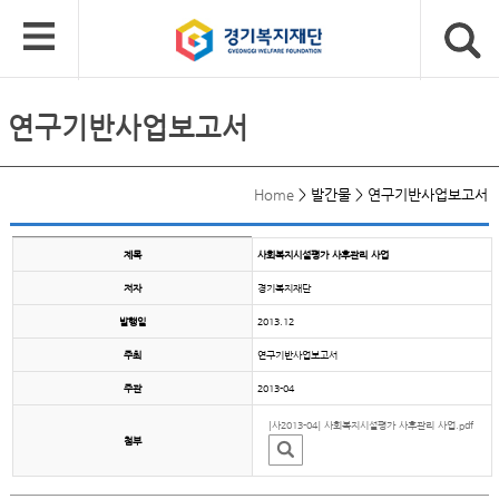
연구기반사업보고서
Home
>
발간물
>
연구기반사업보고서
제목
사회복지시설평가 사후관리 사업
저자
경기복지재단
발행일
2013.12
주최
연구기반사업보고서
주관
2013-04
[사2013-04] 사회복지시설평가 사후관리 사업.pdf
첨부