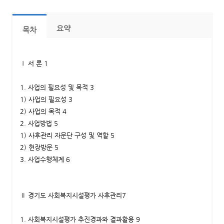
요약
목차
Ⅰ 서 론 1
1. 사업의 필요성 및 목적 3
1) 사업의 필요성 3
2) 사업의 목적 4
2. 사업방법 5
1) 사후관리 자문단 구성 및 역할 5
2) 현장방문 5
3. 사업수행체계 6
Ⅱ 경기도 사회복지시설평가 사후관리7
1. 사회복지시설평가 추진경과와 결과활용 9