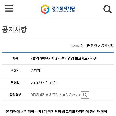
공지사항
Home
>
소통·참여
>
공지사항
제목
<합격자명단> 제 3기 복지경영 최고지도자과정
작성자
관리자
작성일
2010년 9월 16일
제3기복지경영CEO 합격자명단.xls
파일첨부
본 재단에서 진행하는 제3기 복지경영 최고지도자과정에 관심과 참여