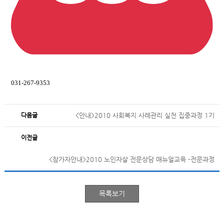
031-267-9353
다음글
<안내>2010 사회복지 사례관리 실천 집중과정 1기
이전글
<참가자안내>2010 노인자살 전문상담 매뉴얼교육 -전문과정