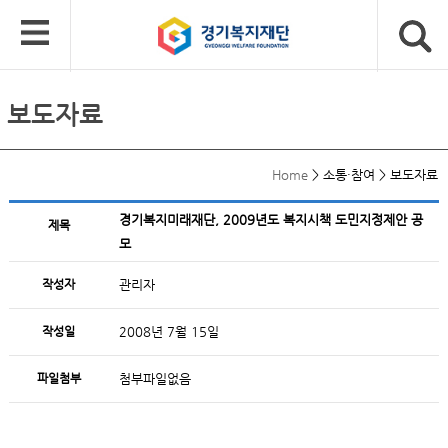
보도자료
Home
>
소통·참여
>
보도자료
경기복지미래재단, 2009년도 복지시책 도민지정제안 공
제목
모
작성자
관리자
작성일
2008년 7월 15일
파일첨부
첨부파일없음