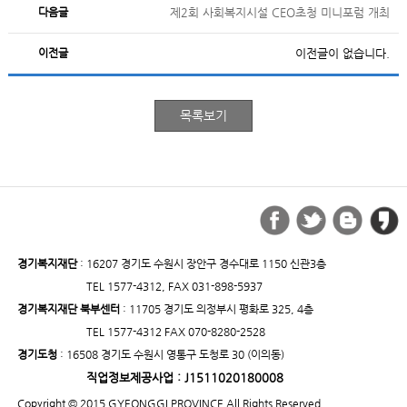
다음글
제2회 사회복지시설 CEO초청 미니포럼 개최
이전글
이전글이 없습니다.
경기복지재단
: 16207 경기도 수원시 장안구 경수대로 1150 신관3층
TEL 1577-4312, FAX 031-898-5937
경기복지재단 북부센터
: 11705 경기도 의정부시 평화로 325, 4층
TEL 1577-4312 FAX 070-8280-2528
경기도청
: 16508 경기도 수원시 영통구 도청로 30 (이의동)
직업정보제공사업 : J1511020180008
Copyright © 2015 GYEONGGI PROVINCE All Rights Reserved.