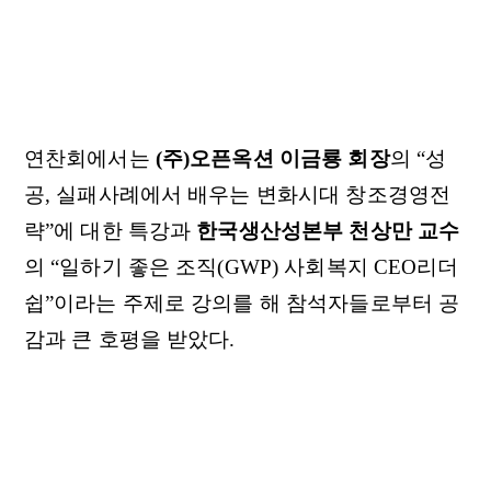
연찬회에서는
(주)오픈옥션 이금룡 회장
의 “성
공, 실패사례에서 배우는 변화시대 창조경영전
략”에 대한 특강과
한국생산성본부 천상만 교수
의 “일하기 좋은 조직(GWP) 사회복지 CEO리더
쉽”이라는 주제로 강의를 해 참석자들로부터 공
감과 큰 호평을 받았다.