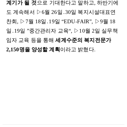
계기가 될 것
으로
기대한다고 말하고, 하반기에
도 계속해서 ▷6월 26일․30일 복지시설대표연
찬회, ▷7월 18일․19일 “EDU-FAIR”, ▷9월 18
일․19일 ”중간관리자 교육“, ▷10월 2일 실무책
임자 교육 등을 통해
세계수준의 복지전문가
2,150명을 양성할 계획
이라고 밝혔다.