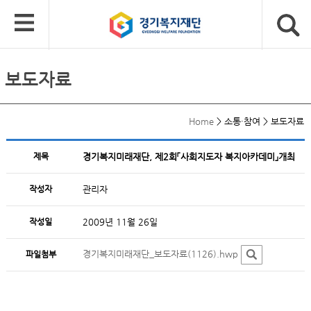
보도자료
Home
>
소통·참여
>
보도자료
제목
경기복지미래재단, 제2회「사회지도자 복지아카데미」개최
작성자
관리자
작성일
2009년 11월 26일
경기복지미래재단_보도자료(1126).hwp
파일첨부