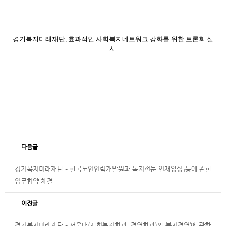
경기복지미래재단, 효과적인 사회복지네트워크 강화를 위한 토론회 실
시
다음글
경기복지미래재단 – 한국노인인력개발원과 복지전문 인재양성」등에 관한
업무협약 체결
이전글
경기복지미래재단 – 서울대(사회복지학과, 경영학과)와 복지경영’에 관한