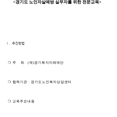
<경기도 노인자살예방 실무자를 위한 전문교육>
Ⅰ. 추진방법
❍ 주 최 : (재)경기복지미래재단
❍ 협력기관 : 경기도노인복지상담센터
❍ 교육주요내용