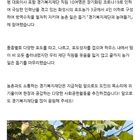
범 대표이사 포함 경기복지재단 직원 10여명은 장기화된 코로나19로 인하
여 극심한 인력난을 겪고 있는 화성시의 포도농가 3곳에서 4인 이하로 구성
하여 방역수칙을 철저히 지키며 농촌 일손 돕기 「경기복지재단과 농며들기」
에 참여했습니다.
품종별로 다양한 포도를 따고, 나르고, 포도상자를 접으며 하우스 내에서 땀
이 비 오듯 흘러내렸지만 우리 재단 직원들 웃음을 잃지 않고 끝까지 농가
일손 돕기를 마무리했습니다.
농촌과도 소통하는 경기복지재단은 지금처럼 앞으로도 도민의 목소리에 귀
기울이며 현장과 공감하는 다양한 사회공헌활동을 추진하겠습니다! 앞으로
도 경기복지재단을 많이 응원해 주세요!