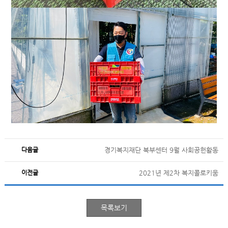
다음글
경기복지재단 북부센터 9월 사회공헌활동
이전글
2021년 제2차 복지콜로키움