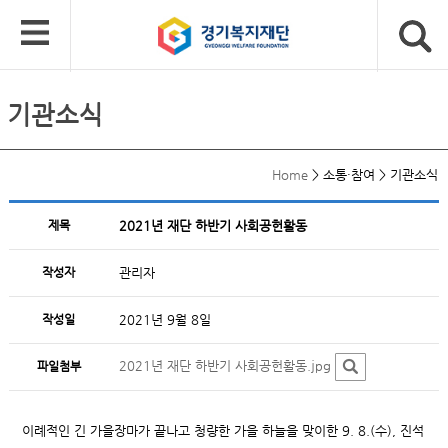
기관소식
Home
>
소통·참여
>
기관소식
제목
2021년 재단 하반기 사회공헌활동
작성자
관리자
작성일
2021년 9월 8일
2021년 재단 하반기 사회공헌활동.jpg
파일첨부
이례적인 긴 가을장마가 끝나고 청량한 가을 하늘을 맞이한 9. 8.(수), 진석