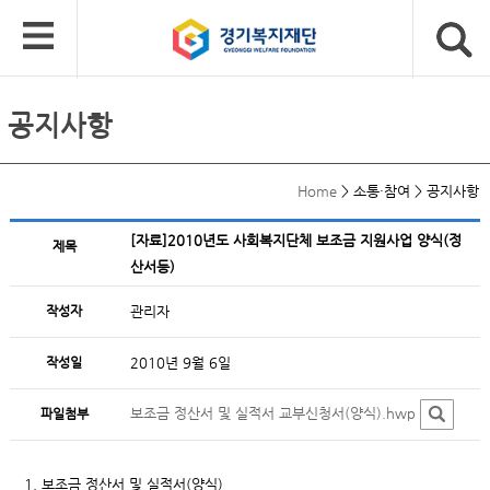
공지사항
Home
>
소통·참여
>
공지사항
[자료]2010년도 사회복지단체 보조금 지원사업 양식(정
제목
산서등)
작성자
관리자
작성일
2010년 9월 6일
보조금 정산서 및 실적서 교부신청서(양식).hwp
파일첨부
1. 보조금 정산서 및 실적서(양식)