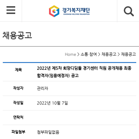
채용공고
Home
>
소통·참여
>
채용공고
>
채용공고
2022년 제5차 희망디딤돌 경기센터 직원 공개채용 최종
제목
합격자(임용예정자) 공고
작성자
관리자
작성일
2022년 10월 7일
연락처
파일첨부
첨부파일없음