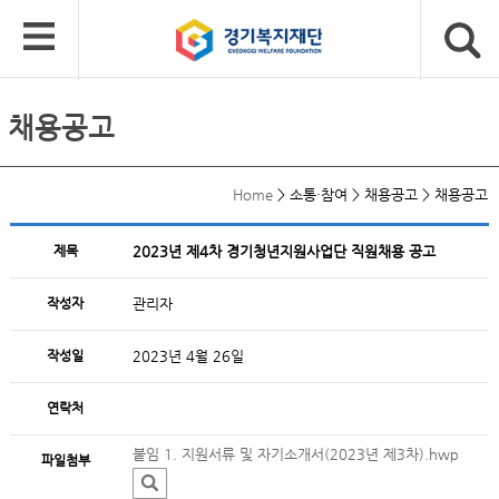
채용공고
Home
>
소통·참여
>
채용공고
>
채용공고
제목
2023년 제4차 경기청년지원사업단 직원채용 공고
작성자
관리자
작성일
2023년 4월 26일
연락처
붙임 1. 지원서류 및 자기소개서(2023년 제3차).hwp
파일첨부