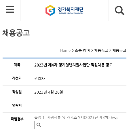
채용공고
Home
>
소통·참여
>
채용공고
>
채용공고
제목
2023년 제4차 경기청년지원사업단 직원채용 공고
작성자
관리자
작성일
2023년 4월 26일
연락처
붙임 1. 지원서류 및 자기소개서(2023년 제3차).hwp
파일첨부