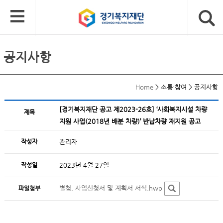
공지사항
Home
>
소통·참여
>
공지사항
[경기복지재단 공고 제2023-26호] ‘사회복지시설 차량
제목
지원 사업(2018년 배분 차량)’ 반납차량 재지원 공고
작성자
관리자
작성일
2023년 4월 27일
별첨. 사업신청서 및 계획서 서식.hwp
파일첨부