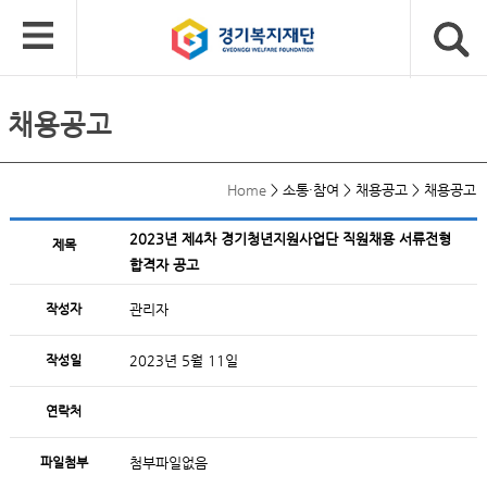
채용공고
Home
>
소통·참여
>
채용공고
>
채용공고
2023년 제4차 경기청년지원사업단 직원채용 서류전형
제목
합격자 공고
작성자
관리자
작성일
2023년 5월 11일
연락처
파일첨부
첨부파일없음