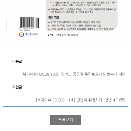
다음글
[복지이슈FOCUS 13호] 경기도 공공형 주간보호시설 늘봄터 제안
이전글
[복지이슈 FOCUS 11호] 청년이 위험하다, 청년 4고(苦)