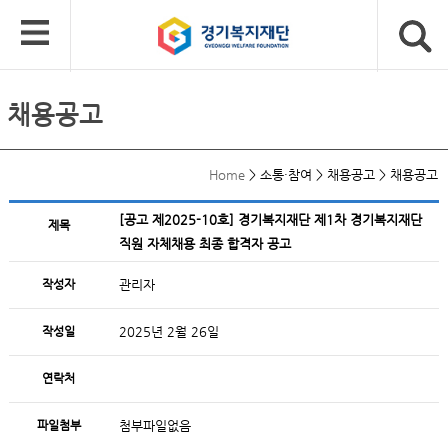
채용공고
Home
>
소통·참여
>
채용공고
>
채용공고
[공고 제2025-10호] 경기복지재단 제1차 경기복지재단
제목
직원 자체채용 최종 합격자 공고
작성자
관리자
작성일
2025년 2월 26일
연락처
파일첨부
첨부파일없음