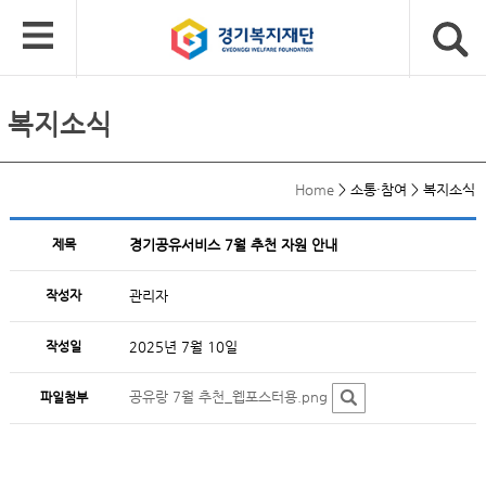
복지소식
Home
>
소통·참여
>
복지소식
제목
경기공유서비스 7월 추천 자원 안내
작성자
관리자
작성일
2025년 7월 10일
공유랑 7월 추천_웹포스터용.png
파일첨부