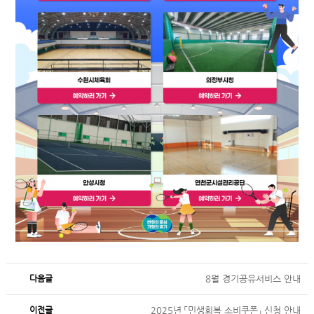
다음글
8월 경기공유서비스 안내
이전글
2025년 「민생회복 소비쿠폰」 신청 안내