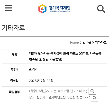
기타자료
Home
>
발간물
>
기타자료
제3차 찾아가는 복지정책 포럼 자료집(경기도 가족돌봄
제목
청소년 및 청년 지원방안)
작성자
관리자
작성일
2025년 7월 22일
(최종) 3차_찾아가는 복지포럼 웹포스터.jpg
파일첨부
3차_ 찾아가는복지정책포럼 자료집(최종).pdf