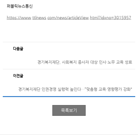
퍼블릭뉴스통신
https://www.ttlnews.com/news/articleView.html?idxno=3015957
다음글
경기복지재단, 사회복지 종사자 대상 인사·노무 교육 성료
이전글
경기복지재단 인권경영 실행력 높인다…”맞춤형 교육·영향평가 강화“