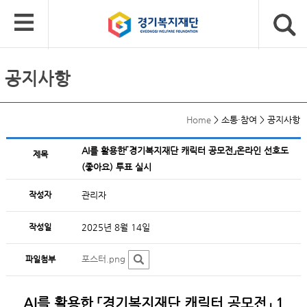
공지사항
Home
>
소통·참여
>
공지사항
AI를 활용한「경기복지재단 캐릭터 공모전」온라인 선호도
제목
(좋아요) 투표 실시
작성자
관리자
작성일
2025년 8월 14일
포스터.png
파일첨부
AI를 활용한 「경기복지재단 캐릭터 공모전」 1