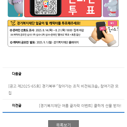
다음글
[공고 제2025-65호] 경기북부 「찾아가는 조직 비전워크숍」 참여기관 모
집
이전글
[경기복지재단 여름 끝자락 이벤트] 쿨하게 선물 받자!