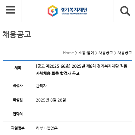
채용공고
Home
>
소통·참여
>
채용공고
>
채용공고
[공고 제2025-66호] 2025년 제6차 경기복지재단 직원
제목
자체채용 최종 합격자 공고
작성자
관리자
작성일
2025년 8월 28일
연락처
파일첨부
첨부파일없음