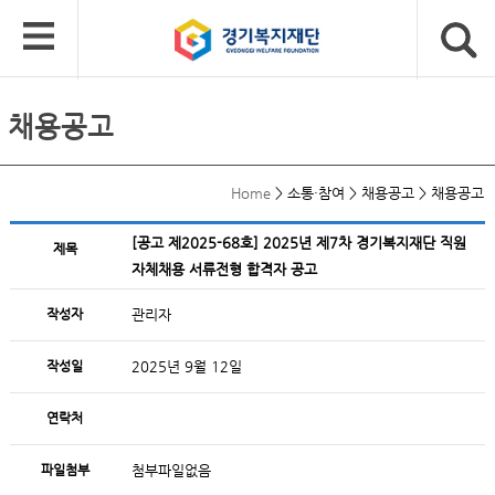
채용공고
Home
>
소통·참여
>
채용공고
>
채용공고
[공고 제2025-68호] 2025년 제7차 경기복지재단 직원
제목
자체채용 서류전형 합격자 공고
작성자
관리자
작성일
2025년 9월 12일
연락처
파일첨부
첨부파일없음