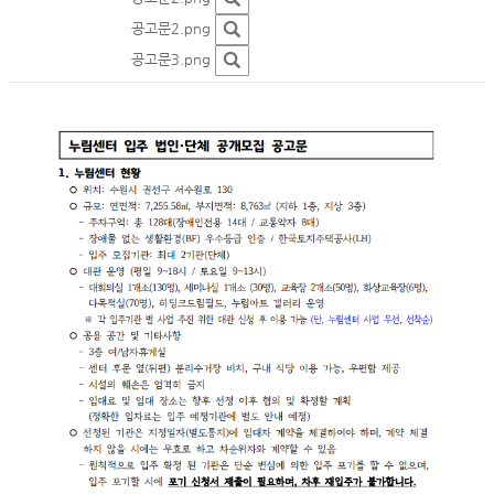
공고문2.png
공고문3.png