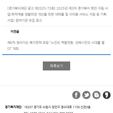
[경기복지재단 공고 제2025-73호] 2025년 제3차 경기복지 현안 지원 사
업(취약계층 생활위생 개선을 위한 세탁물 및 이미용 서비스 지원 등 기획
사업) 참여기관 모집 공고
이전글
제6차 찾아가는 복지정책 포럼 “노인의 역할전환, 선배시민의 시대를 열
다” 개최
경기복지재단
: 16207 경기도 수원시 장안구 경수대로 1150 신관3층