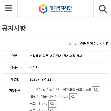
공지사항
Home
>
소통·참여
>
공지사항
제목
누림센터 입주 법인·단체 공개모집 공고
작성자
관리자
작성일
2025년 9월 22일
누림센터 입주 법인·단체 공개모집 공고문.pdf
파일첨부
[붙임1] 제출 서류 목록.hwp
공고문1.png
공고문2.png