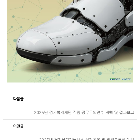
다음글
2025년 경기복지재단 직원 공무국외연수 계획 및 결과보고
이전글
2025년 경기복지거버넌스 성과공유 및 정책토론회 개최