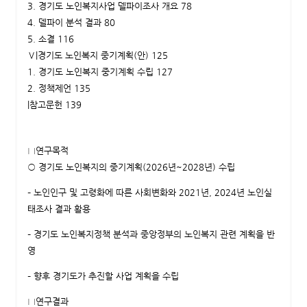
3. 경기도 노인복지사업 델파이조사 개요 78
4. 델파이 분석 결과 80
5. 소결 116
Ⅴ|경기도 노인복지 중기계획(안) 125
1. 경기도 노인복지 중기계획 수립 127
2. 정책제언 135
|참고문헌 139
□연구목적
○ 경기도 노인복지의 중기계획(2026년~2028년) 수립
– 노인인구 및 고령화에 따른 사회변화와 2021년, 2024년 노인실
태조사 결과 활용
– 경기도 노인복지정책 분석과 중앙정부의 노인복지 관련 계획을 반
영
– 향후 경기도가 추진할 사업 계획을 수립
□연구결과