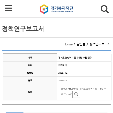
정책연구보고서
Home
>
발간물
>
정책연구보고서
제목
경기도 노인복지 중기계획 수립 연구
저자
황경란 外
발행일
2025. 12.
권호
2025-13
정책연구보고서-13_경기도 노인복지 중기계획 수
첨부
립 연구.pdf