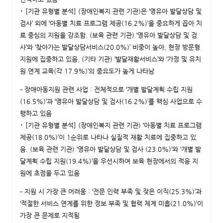
･ [기관 유형별 분석] (장애인복지 관련 기관)은 ‘영유아 발달상담 및
검사’ 외에 ‘아동별 치료 프로그램 제공(16.2%)’을 중요하게 꼽아 치
료 중심의 지원을 강조함. (보육 관련 기관) ‘영유아 발달상담 및 검
사’와 ‘찾아가는 발달상담서비스(20.0%)’ 비중이 높아, 현장 방문형
지원에 집중하고 있음. (기타 기관) ‘발달재활서비스’와 ‘가정 및 유치
원 연계 교육(각 17.9%)’의 중요도가 높게 나타남
– 장애아동지원 관련 사업 : 전체적으로 ‘개별 발달계획 수립 지원
(16.5%)’과 ‘영유아 발달상담 및 검사(16.2%)’를 핵심 사업으로 수
행하고 있음
･ [기관 유형별 분석] (장애인복지 관련 기관) ‘아동별 치료 프로그램
제공(18.0%)’이 1순위로 나타나 실질적 재활 치료에 집중하고 있
음. (보육 관련 기관) ‘영유아 발달상담 및 검사 (23.0%)’와 ‘개별 발
달계획 수립 지원(19.4%)’을 우선시하여 보육 현장에서의 적응 지
원에 초점을 두고 있음
– 지원 시 가장 큰 어려움 : ‘전문 인력 부족 및 잦은 이직(25.3%)’과
‘적절한 서비스 연계를 위한 정보 부족 및 협력 체계 미흡(21.0%)’이
가장 큰 문제로 지적됨