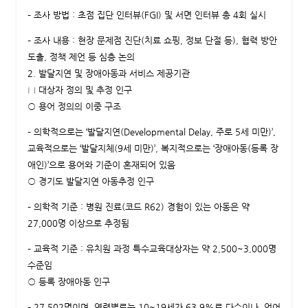
– 조사 방법 : 초점 집단 인터뷰(FGI) 및 서면 인터뷰 총 4회 실시
– 조사 내용 : 현장 문제점 진단(치료 쇼핑, 정보 단절 등), 협력 방안
도출, 정책 제언 등 심층 논의
2. 발달지연 및 장애아동과 서비스 제공기관
□ 대상자 정의 및 추정 인구
○ 용어 정의의 이중 구조
– 의학적으로는 ‘발달지연(Developmental Delay, 주로 5세 미만)’,
교육적으로는 ‘발달지체(9세 미만)’, 복지적으로는 ‘장애아동(등록 장
애인)’으로 용어와 기준이 혼재되어 있음
○ 경기도 발달지연 아동추정 인구
– 의학적 기준 : 병원 진료(코드 R62) 경험이 있는 아동은 약
27,000명 이상으로 추정됨
– 교육적 기준 : 유치원 과정 특수교육대상자는 약 2,500~3,000명
수준임
○ 등록 장애아동 인구
– 27,502명이며, 연령별로는 10~19세가 63.9%로 다수이나, 언어