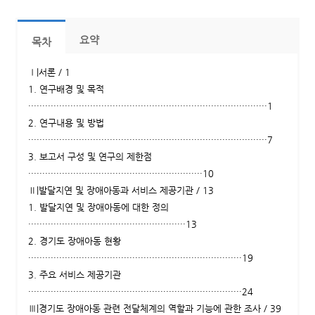
요약
목차
Ⅰ|서론 / 1
1. 연구배경 및 목적
·····················································································1
2. 연구내용 및 방법
·····················································································7
3. 보고서 구성 및 연구의 제한점
······························································10
Ⅱ|발달지연 및 장애아동과 서비스 제공기관 / 13
1. 발달지연 및 장애아동에 대한 정의
························································13
2. 경기도 장애아동 현황
············································································19
3. 주요 서비스 제공기관
············································································24
Ⅲ|경기도 장애아동 관련 전달체계의 역할과 기능에 관한 조사 / 39