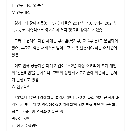
□ 연구 배경 및 목적
○ 연구배경
– 경기도의 장애아동(0~19세) 비율은 2014년 4.0%에서 2024년
4.7%로 지속적으로 증가하여 전국 평균을 상회하고 있음
– 그러나 현재의 지원 체계는 부처별(복지부, 교육부 등)로 분절되어
있어, 부모가 직접 서비스를 알아보고 각각 신청해야 하는 어려움에
있음
– 이로 인해 공공기관 대기 기간이 1~2년 이상 소요되어 조기 개입
의 ‘골든타임’을 놓치거나, 고액의 상업적 치료기관에 의존하는 문제
가 발생하고 있음
○ 연구목적
– 2024년 12월 ｢장애아동 복지지원법｣ 개정에 따라 설치 근거가 마
련된 시·도 단위 ‘지역장애아동지원센터’의 경기도형 모델(안)을 마련
하고, 구체적인 역할과 기능을 정
립하는 것임
□ 연구 수행방법