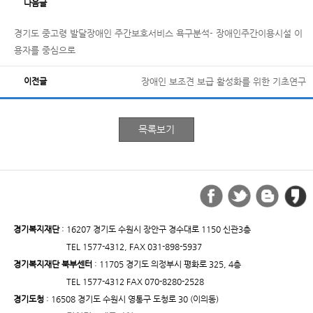
다음글
경기도 중고령 발달장애인 주간보호서비스 욕구분석- 장애인주간이용시설 이
용자를 중심으로
이전글
장애인 보조견 보급 활성화를 위한 기초연구
경기복지재단
: 16207 경기도 수원시 장안구 경수대로 1150 신관3층
TEL 1577-4312, FAX 031-898-5937
경기복지재단 북부센터
: 11705 경기도 의정부시 평화로 325, 4층
TEL 1577-4312 FAX 070-8280-2528
경기도청
: 16508 경기도 수원시 영통구 도청로 30 (이의동)