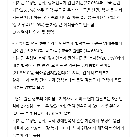
･ [기관 유형별 분석] 장애인복지 관련 기관(27.0%)과 보육 관련
기관(25.5%) 모두 ‘인력 부족’을 우선으로 꼽은 반면, 학교 등 기타
기관은 ‘대상 아동 및 가족의 서비스 이용 접근성 문제(21.9%)’와
‘정보 부족(21.9%)’을 가장 큰 어려움으로 인식함
○ 지역사회 연계 및 협력
– 지역사회 연계 현황 : 가장 빈번하게 협력하는 기관은 ‘장애통합어
린이집(16.2%)’과 ‘학교/특수교육지원센터(14.6%)’임
･ [기관 유형별 분석] 장애인복지 관련 기관은 ‘복지관(20.7%)’과의
내부 협력이 강한 반면, 보육 관련 기관은 ‘장애통합어린이집
(21.8%)’ 및 ‘육아종합지원센터(21.8%)’ 간의 네트워크가
강해, 복지-보육 간의 교차 협력보다는 동일 직능군 내 협력이 주를
이루는 경향을 보임
– 연계 원활 정도와 어려움 : 지역사회 서비스 연계 원활도는 5점 만
점에 2.49점으로 매우 낮았으며, ‘전혀 원활하지 않다’와 ‘원활하지
않다’는 부정 응답이 47.6%에 달함
･ [기관 유형별 분석] 특히 장애인복지 관련 기관에서 부정적 응답
비율이 59.4%로 가장 높게 나타나, 복지 현장에서 체감하는 연계의
장벽이 가장 높음