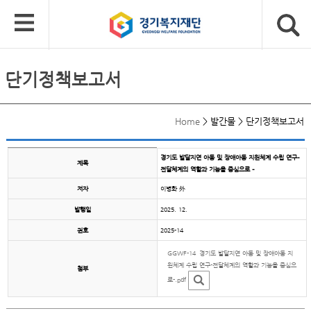
단기정책보고서
Home
>
발간물
>
단기정책보고서
경기도 발달지연 아동 및 장애아동 지원체계 수립 연구–
제목
전달체계의 역할과 기능을 중심으로 –
저자
이병화 外
발행일
2025. 12.
권호
2025-14
GGWF-14_경기도 발달지연 아동 및 장애아동 지
원체계 수립 연구-전달체계의 역할과 기능을 중심으
첨부
로-.pdf