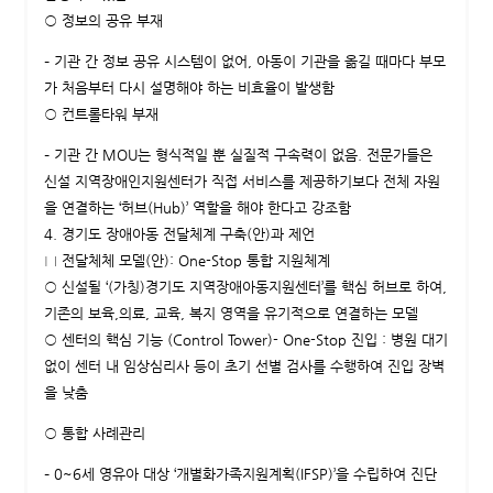
○ 정보의 공유 부재
– 기관 간 정보 공유 시스템이 없어, 아동이 기관을 옮길 때마다 부모
가 처음부터 다시 설명해야 하는 비효율이 발생함
○ 컨트롤타워 부재
– 기관 간 MOU는 형식적일 뿐 실질적 구속력이 없음. 전문가들은
신설 지역장애인지원센터가 직접 서비스를 제공하기보다 전체 자원
을 연결하는 ‘허브(Hub)’ 역할을 해야 한다고 강조함
4. 경기도 장애아동 전달체계 구축(안)과 제언
□ 전달체체 모델(안): One-Stop 통합 지원체계
○ 신설될 ‘(가칭)경기도 지역장애아동지원센터’를 핵심 허브로 하여,
기존의 보육,의료, 교육, 복지 영역을 유기적으로 연결하는 모델
○ 센터의 핵심 기능 (Control Tower)- One-Stop 진입 : 병원 대기
없이 센터 내 임상심리사 등이 초기 선별 검사를 수행하여 진입 장벽
을 낮춤
○ 통합 사례관리
– 0~6세 영유아 대상 ‘개별화가족지원계획(IFSP)’을 수립하여 진단