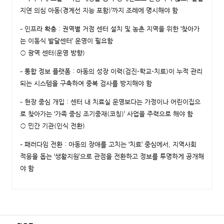
지연 의심 아동(경계선 지능 포함)’까지 조례에 명시해야 함
– 인프라 확충 : 권역별 거점 센터 설치 및 농촌 지역을 위한 ‘찾아가
는 이동식 발달센터’ 운영이 필요함
○ 광역 센터(운영 방향)
– 통합 정보 플랫폼 : 아동의 성장 이력(검진-학교-치료)이 누적 관리
되는 시스템을 구축하여 중복 검사를 방지해야 함
– 현장 중심 개입 : 센터 내 치료실 운영보다는 가정이나 어린이집으
로 찾아가는 ‘가족 중심 조기중재(코칭)’ 사업을 주력으로 해야 함
○ 민간 기관(인식 전환)
– 패러다임 전환 : 아동의 장애를 고치는 ‘치료’ 중심에서, 지역사회
적응을 돕는 ‘생활지원’으로 관점을 전환하고 정보를 투명하게 공개해
야 함