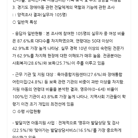
3. 경기도 장애아동 관련 전달체계의 역할과 기능에 관한 조사
□ 양적조사 결과(실무자 105명)
○ 일반적 특성
– 응답자 일반현황 : 본 조사에 참여한 105명의 실무자 중 여성 비율
은 87.6%로 대다수를 차지하였으며, 연령대는 50대 이상이
42.9%로 가장 높게 나타남. 실무 경력 10년 이상의 숙련된 전문가
가 62.9%를 차지해 현장에 대한 이해도가 매우 높음. 전공분야는
사회복지(28.6%)와 보육(25.7%)이 주를 이루고 있음
– 근무 기관 및 지원 대상 : 육아종합지원센터(27.6%)와 장애통합
어린이집(24.8%) 등 보육 관련 기관의 비중이 과반 이상을 차지함.
지원 아동의 연령대 비율을 분석한 결과, 영유아(0~6세) 비율이
100%인 기관이 43.8%로 가장 높게 나타나, 지역사회 기관들이 학
령기 이전 조기 개입의 최전선에 있음
○ 수행 사업현황
– 발달지연 아동지원 사업 : 전체적으로 ‘영유아 발달상담 및 검사
(22.5%)’와 ‘찾아가는 발달상담서비스(16.5%)’를 가장 중요하게
인식하고 있음