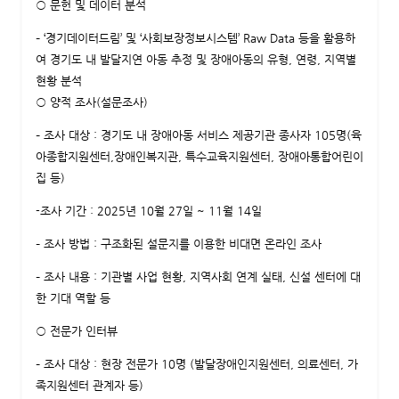
○ 문헌 및 데이터 분석
– ‘경기데이터드림’ 및 ‘사회보장정보시스템’ Raw Data 등을 활용하
여 경기도 내 발달지연 아동 추정 및 장애아동의 유형, 연령, 지역별
현황 분석
○ 양적 조사(설문조사)
– 조사 대상 : 경기도 내 장애아동 서비스 제공기관 종사자 105명(육
아종합지원센터,장애인복지관, 특수교육지원센터, 장애아통합어린이
집 등)
-조사 기간 : 2025년 10월 27일 ~ 11월 14일
– 조사 방법 : 구조화된 설문지를 이용한 비대면 온라인 조사
– 조사 내용 : 기관별 사업 현황, 지역사회 연계 실태, 신설 센터에 대
한 기대 역할 등
○ 전문가 인터뷰
– 조사 대상 : 현장 전문가 10명 (발달장애인지원센터, 의료센터, 가
족지원센터 관계자 등)