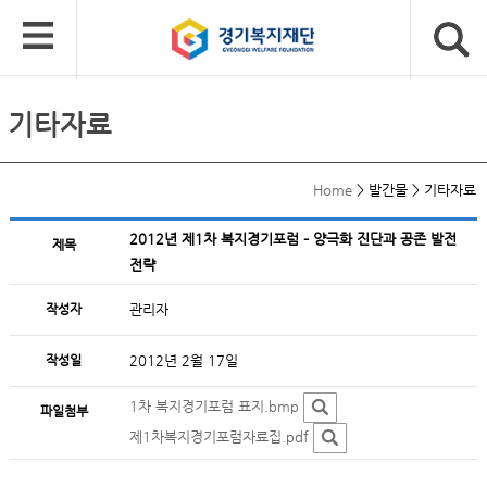
기타자료
Home
>
발간물
>
기타자료
2012년 제1차 복지경기포럼 – 양극화 진단과 공존 발전
제목
전략
작성자
관리자
작성일
2012년 2월 17일
1차 복지경기포럼 표지.bmp
파일첨부
제1차복지경기포럼자료집.pdf