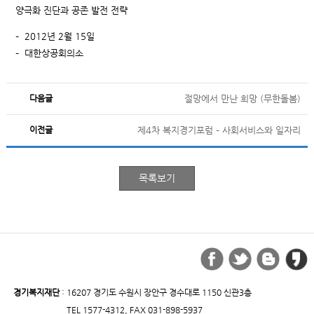
양극화 진단과 공존 발전 전략
– 2012년 2월 15일
– 대한상공회의소
다음글
절망에서 만난 희망 (무한돌봄)
이전글
제4차 복지경기포럼 – 사회서비스와 일자리
경기복지재단
: 16207 경기도 수원시 장안구 경수대로 1150 신관3층
TEL 1577-4312, FAX 031-898-5937