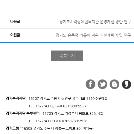
다음글
경기도시각장애인복지관 운영개선 방안 연구
이전글
경기도 은둔형 외톨이 지원 기본계획 수립 연구
경기복지재단
: 16207 경기도 수원시 장안구 경수대로 1150 신관3층
TEL 1577-4312, FAX 031-898-5937
경기복지재단 북부센터
: 11705 경기도 의정부시 평화로 325, 4층
TEL 1577-4312 FAX 070-8280-2528
경기도청
: 16508 경기도 수원시 영통구 도청로 30 (이의동)