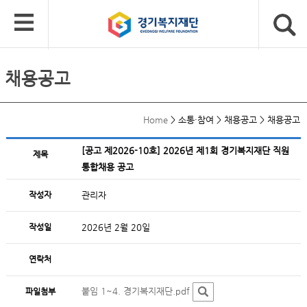
채용공고
Home
>
소통·참여
>
채용공고
>
채용공고
[공고 제2026-10호] 2026년 제1회 경기복지재단 직원
제목
통합채용 공고
작성자
관리자
작성일
2026년 2월 20일
연락처
붙임 1~4. 경기복지재단.pdf
파일첨부