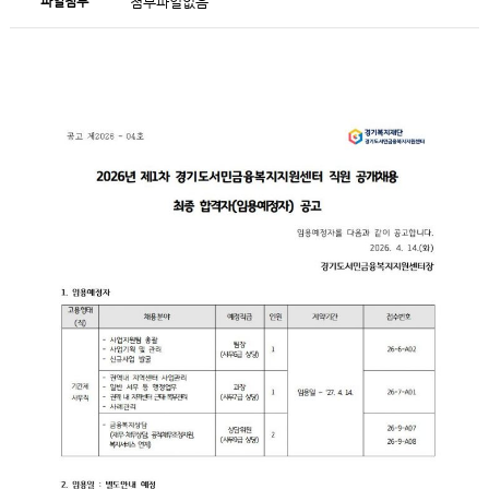
파일첨부
첨부파일없음