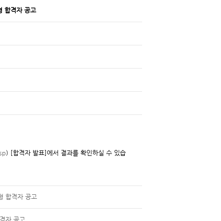
형 합격자 공고
sp
) [합격자 발표]에서 결과를 확인하실 수 있습
전형 합격자 공고
합격자 공고