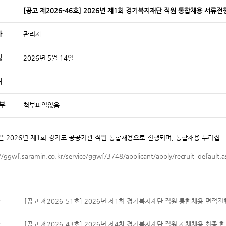
[공고 제2026-46호] 2026년 제1회 경기복지재단 직원 통합채용 서류전
자
관리자
일
2026년 5월 14일
처
부
첨부파일없음
은 2026년 제1회 경기도 공공기관 직원 통합채용으로 진행되며, 통합채용 누리집
//ggwf.saramin.co.kr/service/ggwf/3748/applicant/apply/recruit_default.a
[공고 제2026-51호] 2026년 제1회 경기복지재단 직원 통합채용 면접
[공고 제2026-43호] 2026년 제4차 경기복지재단 직원 자체채용 최종 