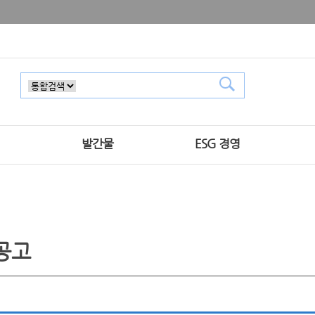
발간물
ESG 경영
공고