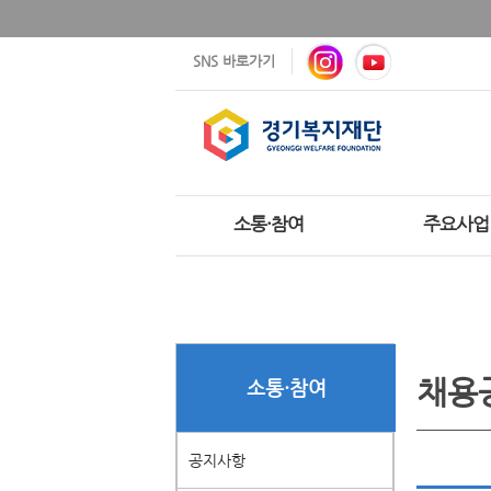
SNS 바로가기
소통·참여
주요사업
채용
소통·참여
공지사항