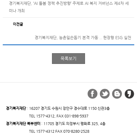
경기복지재단, ‘AI 돌봄 정책 추진방향’ 주제로 AI 복지 거버넌스 제4차 세
미나 개최
이전글
경기복지재단, 농촌일손돕기 본격 가동 .. 현장형 ESG 실천
경기복지재단
: 16207 경기도 수원시 장안구 경수대로 1150 신관3층
TEL 1577-4312, FAX 031-898-5937
경기복지재단 북부센터
: 11705 경기도 의정부시 평화로 325, 4층
TEL 1577-4312 FAX 070-8280-2528