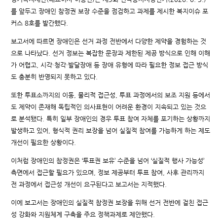
를 앞두고 장애인 참정권 보장 수준을 점검하고 과제를 제시한 복지이슈 포
커스 8호를 발간했다.
보고서에 따르면 장애인은 선거 과정 전반에서 다양한 제약을 경험하는 것
으로 나타났다. 선거 정보는 복잡한 문장과 제한된 제공 방식으로 인해 이해
가 어렵고, 시각·청각·발달장애 등 장애 유형에 따라 필요한 정보 접근 방식
도 충분히 반영되지 못하고 있다.
또한 투표소까지의 이동, 물리적 접근성, 투표 과정에서의 보조 지원 등에서
도 제약이 존재해 독립적인 의사표현이 어려운 환경이 지속되고 있는 것으
로 분석됐다. 특히 일부 장애인의 경우 투표 참여 자체를 포기하는 상황까지
발생하고 있어, 형식적 권리 보장을 넘어 실질적 참여를 가능하게 하는 제도
개선이 필요한 상황이다.
이처럼 장애인의 참정권은 ‘투표권 보유’ 수준을 넘어 ‘실질적 행사 가능성’
측면에서 접근할 필요가 있으며, 정보 제공부터 투표 참여, 사후 관리까지
전 과정에서 접근성 개선이 요구된다고 보고서는 지적했다.
이에 보고서는 장애인의 실질적 참정권 보장을 위해 선거 전반에 걸친 접근
성 강화와 지원체계 구축을 주요 정책과제로 제안했다.