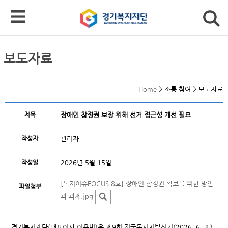
보도자료
Home
>
소통·참여
>
보도자료
제목
장애인 참정권 보장 위해 선거 접근성 개선 필요
작성자
관리자
작성일
2026년 5월 15일
[복지이슈FOCUS 8호] 장애인 참정권 확보를 위한 방안
파일첨부
과 과제.jpg
경기복지재단(대표이사 이용빈)은 제9회 전국동시지방선거(2026. 6. 3.)