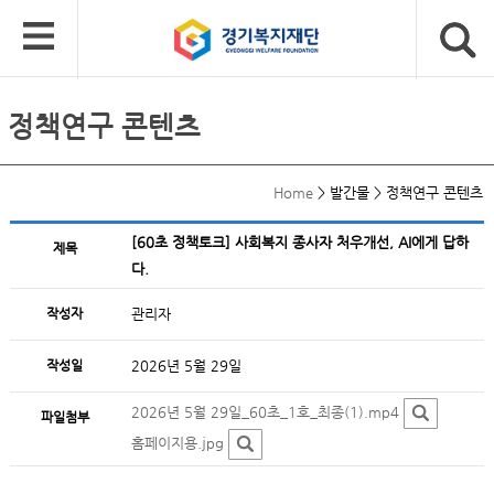
정책연구 콘텐츠
Home
>
발간물
>
정책연구 콘텐츠
[60초 정책토크] 사회복지 종사자 처우개선, AI에게 답하
제목
다.
작성자
관리자
작성일
2026년 5월 29일
2026년 5월 29일_60초_1호_최종(1).mp4
파일첨부
홈페이지용.jpg