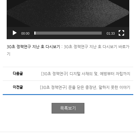
00:00
01:33
30초 정책연구 지난 호 다시보기 :
30초 정책연구 지난 호 다시보기 바로가
기
다음글
[30초 정책연구] 디지털 사채의 덫, 예방부터 자립까지
이전글
[30초 정책연구] 문을 닫은 중장년, 말하지 못한 이야기