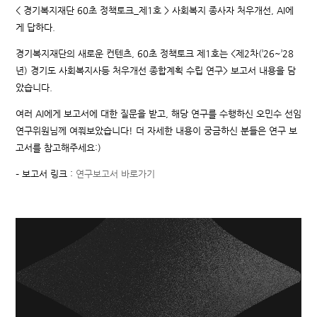
< 경기복지재단 60초 정책토크_제1호 > 사회복지 종사자 처우개선, AI에
게 답하다.
경기복지재단의 새로운 컨텐츠, 60초 정책토크 제1호는 <제2차(’26~’28
년) 경기도 사회복지사등 처우개선 종합계획 수립 연구> 보고서 내용을 담
았습니다.
여러 AI에게 보고서에 대한 질문을 받고, 해당 연구를 수행하신 오민수 선임
연구위원님께 여쭤보았습니다! 더 자세한 내용이 궁금하신 분들은 연구 보
고서를 참고해주세요:)
– 보고서 링크 :
연구보고서 바로가기
Video
Player