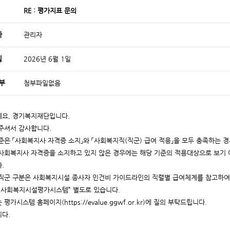
RE : 평가지표 문의
자
관리자
일
2026년 6월 1일
부
첨부파일없음
요, 경기복지재단입니다.
주셔서 감사합니다.
준은 「사회복지사 자격증 소지」와 「사회복지직(직군) 급여 적용」을 모두 충족하는 
사회복지사 자격증을 소지하고 있지 않은 경우에는 해당 기준의 적용대상으로 보기 
.
직군 구분은 사회복지시설 종사자 인건비 가이드라인의 직렬별 급여체계를 참고하여
“사회복지시설평가시스템” 별도로 있습니다.
평가시스템 홈페이지(https://evalue.ggwf.or.kr)에 질의 부탁드립니다.
다.