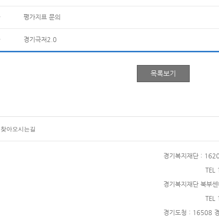
평가지표 문의
경기극저2.0
찾아오시는길
경기복지재단
: 16
TEL
경기복지재단 북부센
TEL
경기도청
: 16508