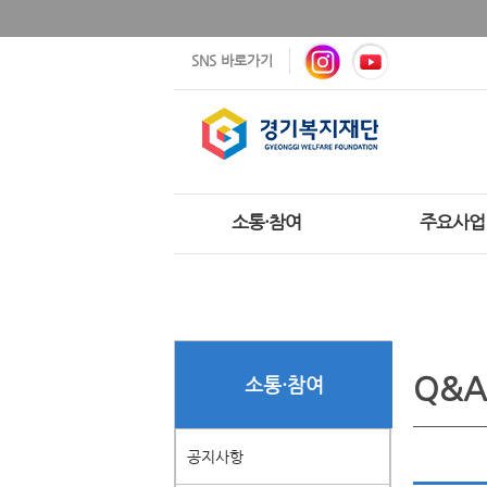
SNS 바로가기
소통·참여
주요사업
Q&A
소통·참여
공지사항