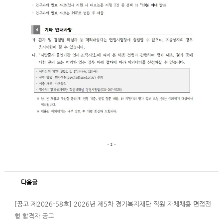
다음글
[공고 제2026-58호] 2026년 제5차 경기복지재단 직원 자체채용 면접전
형 합격자 공고