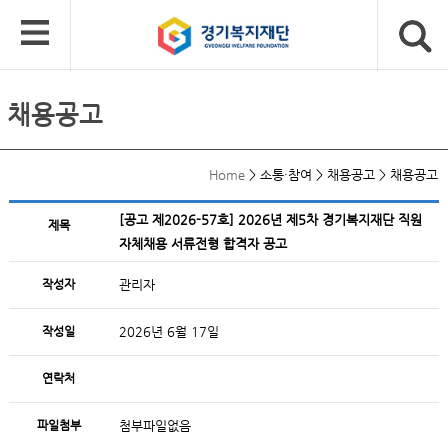
채용공고
Home
>
소통·참여
>
채용공고
>
채용공고
[공고 제2026-57호] 2026년 제5차 경기복지재단 직원
제목
자체채용 서류전형 합격자 공고
작성자
관리자
작성일
2026년 6월 17일
연락처
파일첨부
첨부파일없음