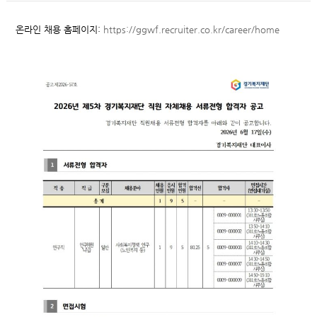
온라인 채용 홈페이지:
https://ggwf.recruiter.co.kr/career/home