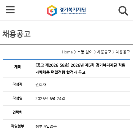
채용공고
Home
>
소통·참여
>
채용공고
>
채용공고
[공고 제2026-58호] 2026년 제5차 경기복지재단 직원
제목
자체채용 면접전형 합격자 공고
작성자
관리자
작성일
2026년 6월 24일
연락처
파일첨부
첨부파일없음