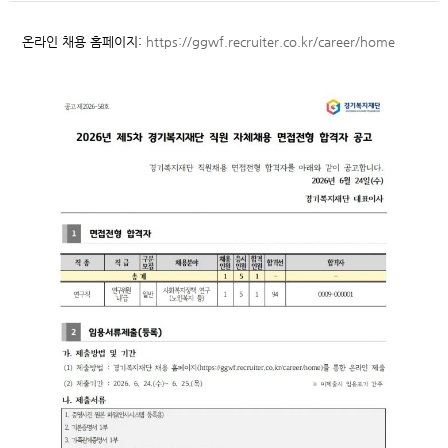
온라인 채용 홈페이지:
https://ggwf.recruiter.co.kr/career/home