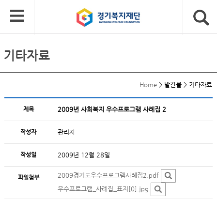
기타자료
Home
>
발간물
>
기타자료
제목
2009년 사회복지 우수프로그램 사례집 2
작성자
관리자
작성일
2009년 12월 28일
2009경기도우수프로그램사례집2.pdf
파일첨부
우수프로그램_사례집_표지[0].jpg