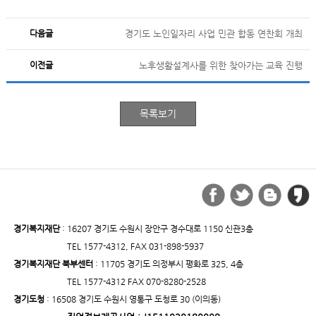
다음글
경기도 노인일자리 사업 민관 합동 연찬회 개최
이전글
노후생활설계사를 위한 찾아가는 교육 진행
경기복지재단
: 16207 경기도 수원시 장안구 경수대로 1150 신관3층
TEL 1577-4312, FAX 031-898-5937
경기복지재단 북부센터
: 11705 경기도 의정부시 평화로 325, 4층
TEL 1577-4312 FAX 070-8280-2528
경기도청
: 16508 경기도 수원시 영통구 도청로 30 (이의동)