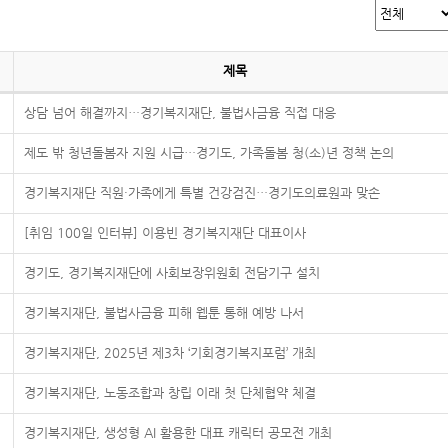
제목
상담 넘어 해결까지…경기복지재단, 불법사금융 직접 대응
제도 밖 청년돌봄자 지원 시급…경기도, 가족돌봄 청(소)년 정책 논의
경기복지재단 직원·가족에게 특별 건강검진…경기도의료원과 맞손
[취임 100일 인터뷰] 이용빈 경기복지재단 대표이사
경기도, 경기복지재단에 사회보장위원회 전담기구 설치
경기복지재단, 불법사금융 피해 웹툰 통해 예방 나서
경기복지재단, 2025년 제3차 ‘기회경기복지포럼’ 개최
경기복지재단, 노동조합과 창립 이래 첫 단체협약 체결
경기복지재단, 생성형 AI 활용한 대표 캐릭터 공모전 개최