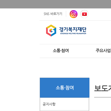
SNS 바로가기
소통·참여
주요사업
보도
소통·참여
공지사항