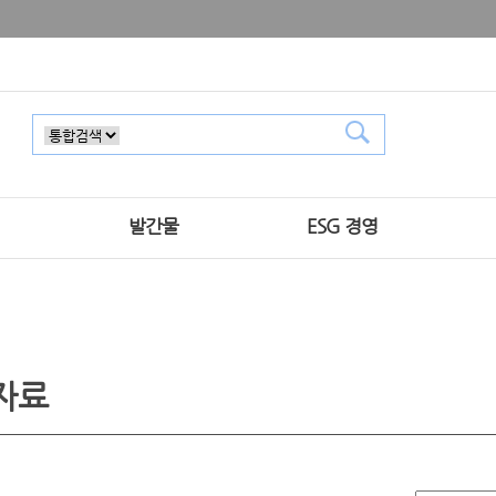
발간물
ESG 경영
자료