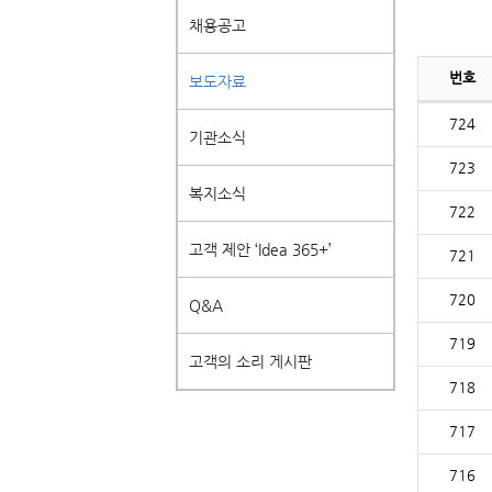
채용공고
번호
보도자료
724
기관소식
723
복지소식
722
고객 제안 ‘Idea 365+’
721
720
Q&A
719
고객의 소리 게시판
718
717
716