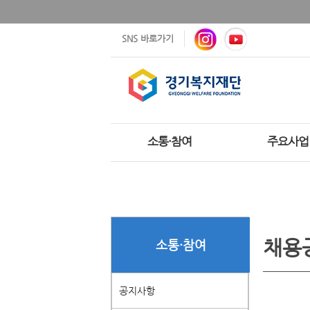
SNS 바로가기
소통·참여
주요사업
채용
소통·참여
공지사항