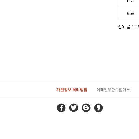
669
668
전체 글수 : 6
개인정보 처리방침
이메일무단수집거부