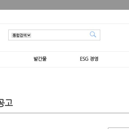
발간물
ESG 경영
공고