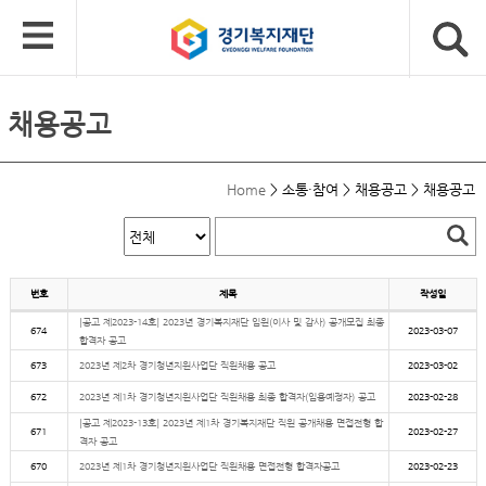
채용공고
Home
>
소통·참여
>
채용공고
>
채용공고
번호
제목
작성일
[공고 제2023-14호] 2023년 경기복지재단 임원(이사 및 감사) 공개모집 최종
674
2023-03-07
합격자 공고
673
2023년 제2차 경기청년지원사업단 직원채용 공고
2023-03-02
672
2023년 제1차 경기청년지원사업단 직원채용 최종 합격자(임용예정자) 공고
2023-02-28
[공고 제2023-13호] 2023년 제1차 경기복지재단 직원 공개채용 면접전형 합
671
2023-02-27
격자 공고
670
2023년 제1차 경기청년지원사업단 직원채용 면접전형 합격자공고
2023-02-23