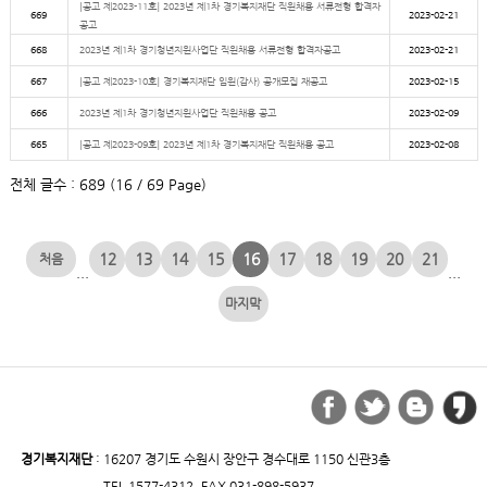
[공고 제2023-11호] 2023년 제1차 경기복지재단 직원채용 서류전형 합격자
669
2023-02-21
공고
668
2023년 제1차 경기청년지원사업단 직원채용 서류전형 합격자공고
2023-02-21
667
[공고 제2023-10호] 경기복지재단 임원(감사) 공개모집 재공고
2023-02-15
666
2023년 제1차 경기청년지원사업단 직원채용 공고
2023-02-09
665
[공고 제2023-09호] 2023년 제1차 경기복지재단 직원채용 공고
2023-02-08
전체 글수 : 689 (16 / 69 Page)
12
13
14
15
16
17
18
19
20
21
...
...
경기복지재단
: 16207 경기도 수원시 장안구 경수대로 1150 신관3층
TEL 1577-4312, FAX 031-898-5937