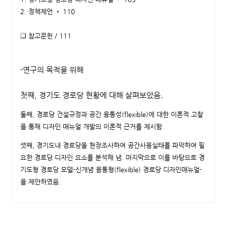
2. 정책제언 • 110
❏ 참고문헌 / 111
-연구의 목적을 위해
첫째, 경기도 경로당 현황에 대해 살펴보았음.
둘째, 경로당 건설규정과 공간 융통성(flexible)에 대한 이론적 고찰
을 통해 디자인 매뉴얼 개발의 이론적 근거를 제시함.
셋째, 경기도내 경로당을 현장조사하여 공간사용실태를 파악하여 필
요한 경로당 디자인 요소를 분석해 냄. 마지막으로 이를 바탕으로 경
기도형 경로당 모델-신개념 융통형(flexible) 경로당 디자인매뉴얼-
을 제안하였음.