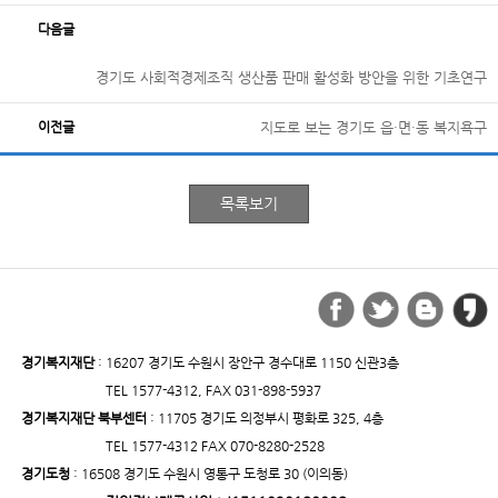
다음글
경기도 사회적경제조직 생산품 판매 활성화 방안을 위한 기초연구
이전글
지도로 보는 경기도 읍·면·동 복지욕구
경기복지재단
: 16207 경기도 수원시 장안구 경수대로 1150 신관3층
TEL 1577-4312, FAX 031-898-5937
경기복지재단 북부센터
: 11705 경기도 의정부시 평화로 325, 4층
TEL 1577-4312 FAX 070-8280-2528
경기도청
: 16508 경기도 수원시 영통구 도청로 30 (이의동)