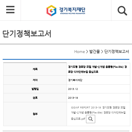
단기정책보고서
Home
>
발간물
>
단기정책보고서
경기도형 경로당 모델 개발-신개념 융통형(Flexible) 경
제목
로당 디자인메뉴얼 중심으로
저자
경기복지재단
발행일
2013.12
권호
2013-19
GGWF REPORT 2013-19_경기도형 경로당 모델
개발-신개념 융통형(Flexible) 경로당 디자인메뉴얼
첨부
중심으로.pdf