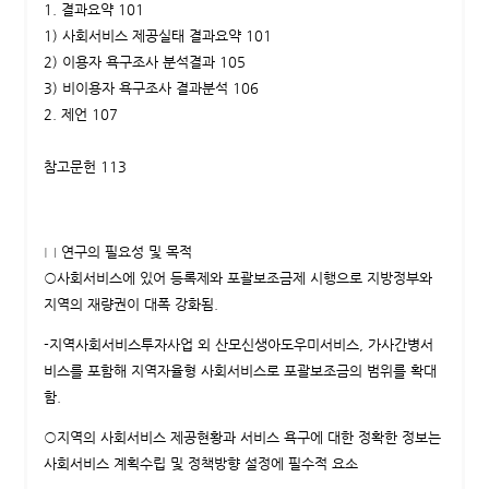
1. 결과요약 101
1) 사회서비스 제공실태 결과요약 101
2) 이용자 욕구조사 분석결과 105
3) 비이용자 욕구조사 결과분석 106
2. 제언 107
참고문헌 113
□ 연구의 필요성 및 목적
○사회서비스에 있어 등록제와 포괄보조금제 시행으로 지방정부와
지역의 재량권이 대폭 강화됨.
-지역사회서비스투자사업 외 산모신생아도우미서비스, 가사간병서
비스를 포함해 지역자율형 사회서비스로 포괄보조금의 범위를 확대
함.
○지역의 사회서비스 제공현황과 서비스 욕구에 대한 정확한 정보는
사회서비스 계획수립 및 정책방향 설정에 필수적 요소