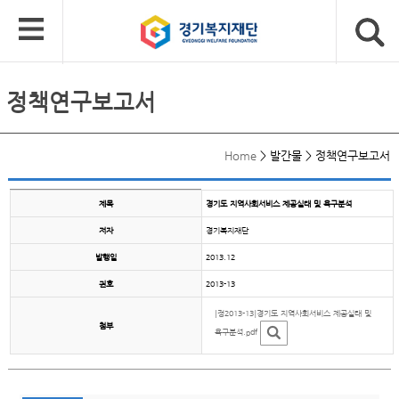
정책연구보고서
Home
>
발간물
>
정책연구보고서
제목
경기도 지역사회서비스 제공실태 및 욕구분석
저자
경기복지재단
발행일
2013.12
권호
2013-13
[정2013-13]경기도 지역사회서비스 제공실태 및
첨부
욕구분석.pdf