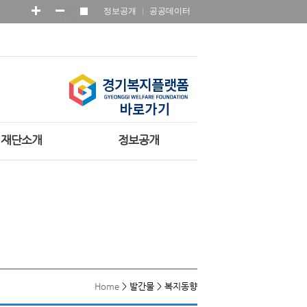
정보공개
공공데이터
재단소개
정보공개
Home
>
발간물
>
복지동향