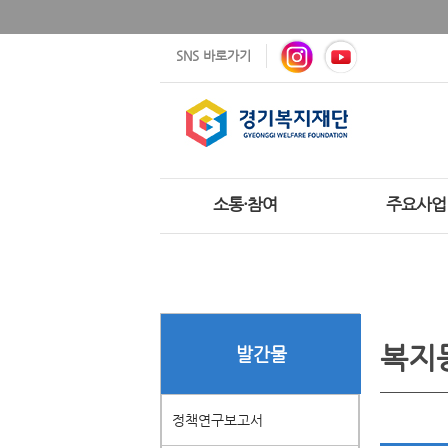
SNS 바로가기
소통·참여
주요사업
복지
발간물
정책연구보고서