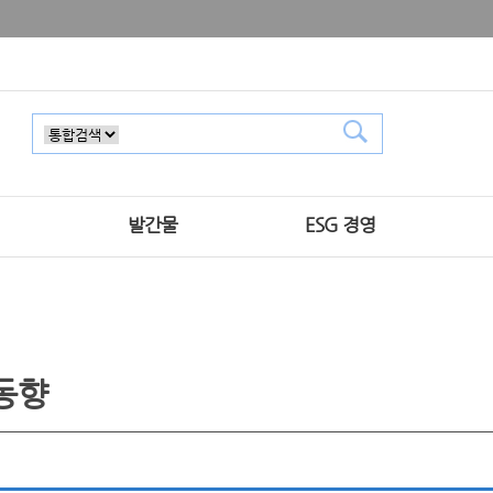
발간물
ESG 경영
동향