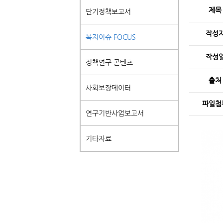
제목
단기정책보고서
작성
복지이슈 FOCUS
작성
정책연구 콘텐츠
출처
사회보장데이터
파일첨
연구기반사업보고서
기타자료