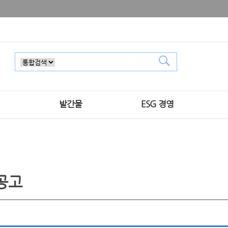
발간물
ESG 경영
공고