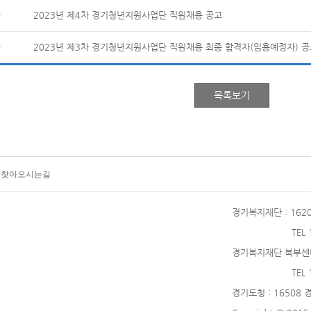
2023년 제4차 경기청년지원사업단 직원채용 공고
2023년 제3차 경기청년지원사업단 직원채용 최종 합격자(임용예정자) 
찾아오시는길
경기복지재단
: 16
TEL
경기복지재단 북부센
TEL
경기도청
: 16508