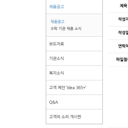
제목
채용공고
작성
채용공고
수탁 기관 채용 소식
작성
보도자료
연락
기관소식
파일첨
복지소식
고객 제안 ‘Idea 365+’
Q&A
고객의 소리 게시판