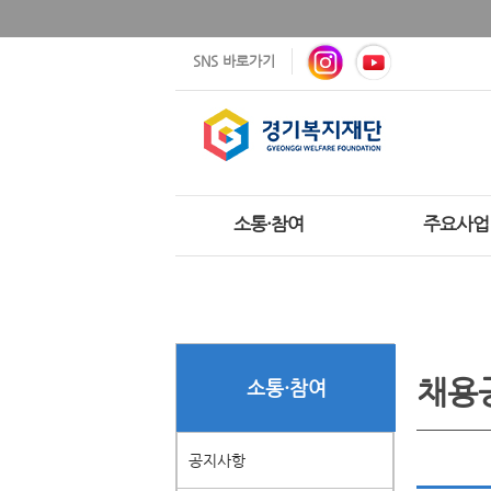
SNS 바로가기
소통·참여
주요사업
채용
소통·참여
공지사항