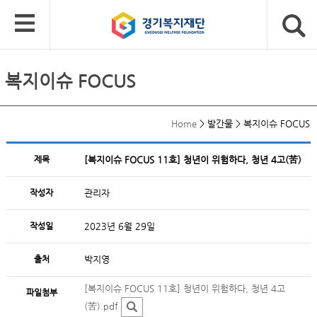
복지이슈 FOCUS
Home
>
발간물
>
복지이슈 FOCUS
제목
[복지이슈 FOCUS 11호] 청년이 위험하다, 청년 4고(苦)
작성자
관리자
작성일
2023년 6월 29일
출처
박지영
[복지이슈 FOCUS 11호] 청년이 위험하다, 청년 4고
파일첨부
(苦).pdf